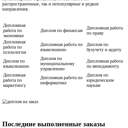
распространенные, так и непопулярные и редкие
направления.
Дипломная
Дипломная работа
работа по
Диплом по финансам
по праву
экономике
Дипломная
Дипломная работа по
Диплом по
работа по
языкознанию
бухучету и аудиту
психологии
Диплом по
Диплом по
Дипломная работа
муниципальному
языкознанию
по менеджменту
управлению
Дипломная
Диплом по
Дипломная работа по
работа по
юридическим
информатике
маркетингу
наукам
Последние выполненные заказы