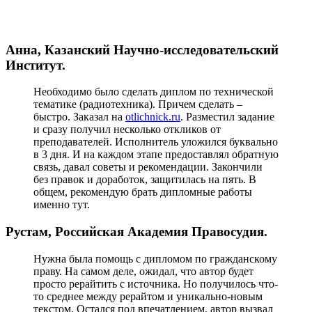
Анна, Казанский Научно-исследовательский
Институт.
Необходимо было сделать диплом по технической
тематике (радиотехника). Причем сделать –
быстро. Заказал на
otlichnick.ru
. Разместил задание
и сразу получил несколько откликов от
преподавателей. Исполнитель уложился буквально
в 3 дня. И на каждом этапе предоставлял обратную
связь, давал советы и рекомендации. Закончили
без правок и доработок, защитилась на пять. В
общем, рекомендую брать дипломные работы
именно тут.
Рустам, Российская Академия Правосудия.
Нужна была помощь с дипломом по гражданскому
праву. На самом деле, ожидал, что автор будет
просто рерайтить с источника. Но получилось что-
то среднее между рерайтом и уникально-новым
текстом. Остался под впечатлением, автор вызвал