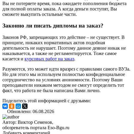
Вы не потеряете время, пока ожидаете пополнения бюджета
для полной оплаты заказа. А когда деньги поступят, Вы
сможете выкупить остальные части.
Законно ли писать дипломы на заказ?
Законов РФ, запрещающих это действие – не существует. В
принципе, никаких нормативных актов подобная
деятельность не нарушает. Поэтому данное деяние никак не
наказывается, а также не регламентируется. Тоже самое
касается и
курсовых работ на заказ
.
Разумеется, это может идти вразрез с правилами самого ВУЗа.
Но для этого мы используем полностью конфиденциальное
сотрудничество на условиях анонимности. Поэтому Ваши
преподаватели никаким методом не смогут определить тот
факт, что работа не была написана Вами лично.
Поделитесь этой информацией с друзьями:
Обновлено: 06.08.2026
Автор:
Виктор Семенов,
обозреватель портала Eso-Bgu.ru
Добавить комментарий