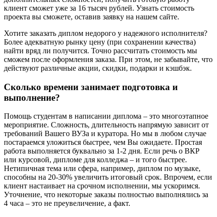
клиент сможет уже за 16 тысяч рублей. Узнать стоимость
проекта вы сможете, оставив заявку на нашем сайте.
Хотите заказать диплом недорого у надежного исполнителя?
Более адекватную рынку цену (при сохранении качества)
найти вряд ли получится. Точно рассчитать стоимость мы
сможем после оформления заказа. При этом, не забывайте, что
действуют различные акции, скидки, подарки и кэшбэк.
Сколько времени занимает подготовка и
выполнение?
Помощь студентам в написании диплома – это многоэтапное
мероприятие. Сложность, длительность напрямую зависит от
требований Вашего ВУЗа и куратора. Но мы в любом случае
постараемся уложиться быстрее, чем Вы ожидаете. Простая
работа выполняется буквально за 1-2 дня. Если речь о ВКР
или курсовой, дипломе для колледжа – и того быстрее.
Нетипичная тема или сфера, например, диплом по музыке,
способны на 20-30% увеличить итоговый срок. Впрочем, если
клиент настаивает на срочном исполнении, мы ускоримся.
Уточнение, что некоторые заказы полностью выполнялись за
4 часа – это не преувеличение, а факт.