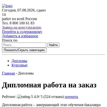
Сегодня, 07.08.2026, сдано
14
работ по всей России
Тел.
8 800 100 61 83
Заявка на консультацию
Перейти к содержимому
Добавить в избранное
Поиск по
Найти
Показать/Скрыть навигацию
Дипломы
Курсовые
Главная
›
Дипломы
Дипломная работа на заказ
Рейтинг:
4.9
/
5
(524 отзыва)
оценить
Дипломная работа – завершающий этап обучения бакалавра