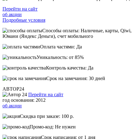
Перейти на сайт
об акции
Подробные условия
Способы оплаты: Наличные, карты, Qiwi,
Юмани (Яндекс Деньги), счет мобильного
Оплата частями: Да
Уникальность: от 85%
Контроль качества: Да
Срок на замечания: 30 дней
АВТОР24
Перейти на сайт
год основания: 2012
об акции
Скидка при заказе: 100 р.
Промо-код: Не нужен
Срок написания: от 1 дня