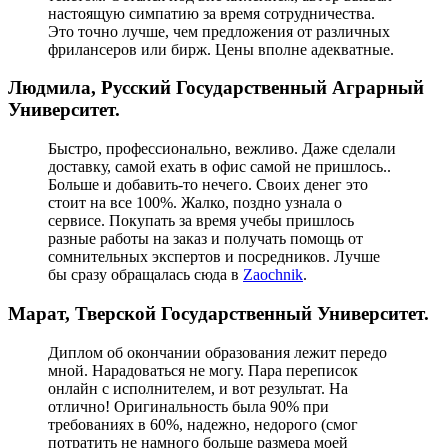
настоящую симпатию за время сотрудничества.
Это точно лучше, чем предложения от различных
фрилансеров или бирж. Цены вполне адекватные.
Людмила, Русский Государственный Аграрный
Университет.
Быстро, профессионально, вежливо. Даже сделали
доставку, самой ехать в офис самой не пришлось..
Больше и добавить-то нечего. Своих денег это
стоит на все 100%. Жалко, поздно узнала о
сервисе. Покупать за время учебы пришлось
разные работы на заказ и получать помощь от
сомнительных экспертов и посредников. Лучше
бы сразу обращалась сюда в
Zaochnik
.
Марат, Тверской Государственный Университет.
Диплом об окончании образования лежит передо
мной. Нарадоваться не могу. Пара переписок
онлайн с исполнителем, и вот результат. На
отлично! Оригинальность была 90% при
требованиях в 60%, надежно, недорого (смог
потратить не намного больше размера моей