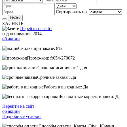
Сортировать по
Найти
ZACHETE
Перейти на сайт
год основания: 2014
об акции
Скидка при заказе: 8%
Промо-код: fr054-270072
Срок написания: от 1 дня
Срочные заказы: Да
Работа в выходные: Да
Бесплатные корректировки: Да
Перейти на сайт
об акции
Подробные условия
Способы оплаты: Карты, Qiwi, Юмани