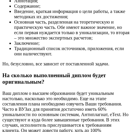
Аннотация;
Содержание;
Введение, краткая информация о цели работы, а также
методиках их достижения;
Основная часть, разделенная на теоретическую и
практическую часть. Обе имеют важное значение, но
если первая нуждается только в уникализации, то вторая
– это множество экспертных расчетов;
Заключение;
Традиционный список источников, приложения, если
они наличествуют.
Но, безусловно, все зависит от поставленной задачи.
На сколько выполненный диплом будет
оригинальным?
Ваш диплом о высшем образовании будет уникальным
настолько, насколько это необходимо. Еще на этапе
составления плана необходимо озвучить Ваши требования.
Часто в ВУЗах для принятия достаточно иметь 60%
уникальности по основным системам, Антиплагиат, eText. Но
существуют и куда более завышенные требования. В этих
случаях, исполнитель прислушивается к требованиям
клиента. Он может довести работу, хоть до 100%